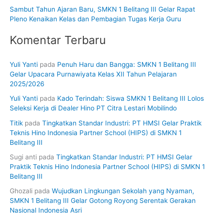
Sambut Tahun Ajaran Baru, SMKN 1 Belitang III Gelar Rapat
Pleno Kenaikan Kelas dan Pembagian Tugas Kerja Guru
Komentar Terbaru
Yuli Yanti
pada
Penuh Haru dan Bangga: SMKN 1 Belitang III
Gelar Upacara Purnawiyata Kelas XII Tahun Pelajaran
2025/2026
Yuli Yanti
pada
Kado Terindah: Siswa SMKN 1 Belitang III Lolos
Seleksi Kerja di Dealer Hino PT Citra Lestari Mobilindo
Titik
pada
Tingkatkan Standar Industri: PT HMSI Gelar Praktik
Teknis Hino Indonesia Partner School (HIPS) di SMKN 1
Belitang III
Sugi anti
pada
Tingkatkan Standar Industri: PT HMSI Gelar
Praktik Teknis Hino Indonesia Partner School (HIPS) di SMKN 1
Belitang III
Ghozali
pada
Wujudkan Lingkungan Sekolah yang Nyaman,
SMKN 1 Belitang III Gelar Gotong Royong Serentak Gerakan
Nasional Indonesia Asri