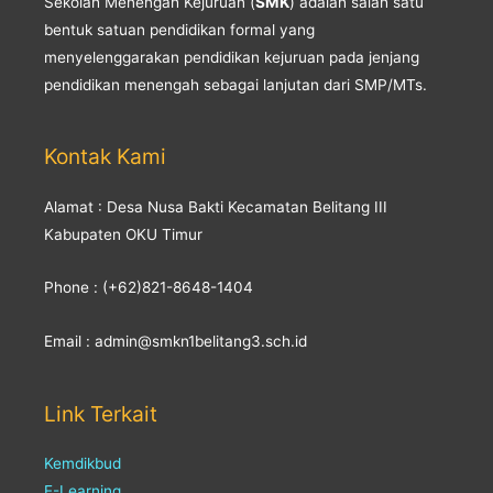
Sekolah Menengah Kejuruan (
SMK
) adalah salah satu
bentuk satuan pendidikan formal yang
menyelenggarakan pendidikan kejuruan pada jenjang
pendidikan menengah sebagai lanjutan dari SMP/MTs.
Kontak Kami
Alamat : Desa Nusa Bakti Kecamatan Belitang III
Kabupaten OKU Timur
Phone : (+62)821-8648-1404
Email : admin@smkn1belitang3.sch.id
Link Terkait
Kemdikbud
E-Learning