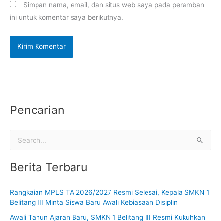
Simpan nama, email, dan situs web saya pada peramban
ini untuk komentar saya berikutnya.
Pencarian
C
a
Berita Terbaru
r
i
Rangkaian MPLS TA 2026/2027 Resmi Selesai, Kepala SMKN 1
u
Belitang III Minta Siswa Baru Awali Kebiasaan Disiplin
n
Awali Tahun Ajaran Baru, SMKN 1 Belitang III Resmi Kukuhkan