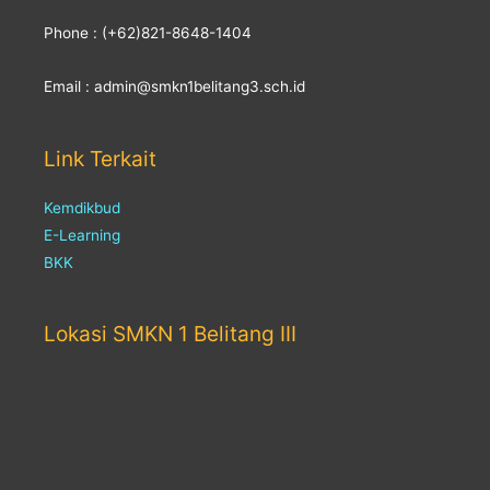
Phone : (+62)821-8648-1404
Email : admin@smkn1belitang3.sch.id
Link Terkait
Kemdikbud
E-Learning
BKK
Lokasi SMKN 1 Belitang III