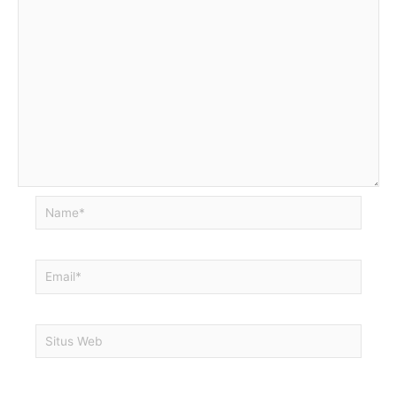
Name*
Email*
Situs
Web