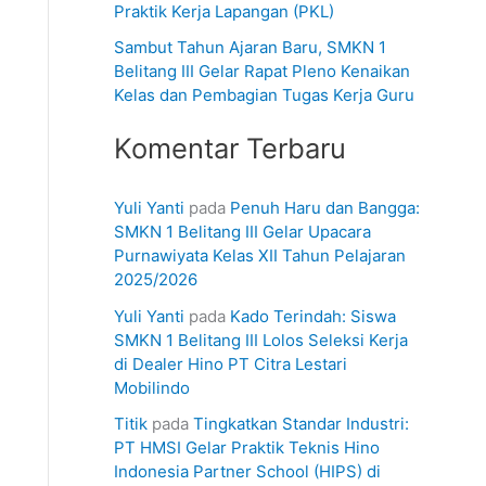
Praktik Kerja Lapangan (PKL)
Sambut Tahun Ajaran Baru, SMKN 1
Belitang III Gelar Rapat Pleno Kenaikan
Kelas dan Pembagian Tugas Kerja Guru
Komentar Terbaru
Yuli Yanti
pada
Penuh Haru dan Bangga:
SMKN 1 Belitang III Gelar Upacara
Purnawiyata Kelas XII Tahun Pelajaran
2025/2026
Yuli Yanti
pada
Kado Terindah: Siswa
SMKN 1 Belitang III Lolos Seleksi Kerja
di Dealer Hino PT Citra Lestari
Mobilindo
Titik
pada
Tingkatkan Standar Industri:
PT HMSI Gelar Praktik Teknis Hino
Indonesia Partner School (HIPS) di