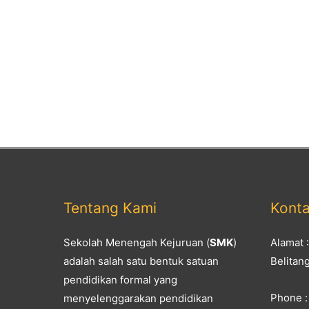
Tentang Kami
Kont
Sekolah Menengah Kejuruan (
SMK
)
Alamat 
adalah salah satu bentuk satuan
Belitan
pendidikan formal yang
Phone :
menyelenggarakan pendidikan