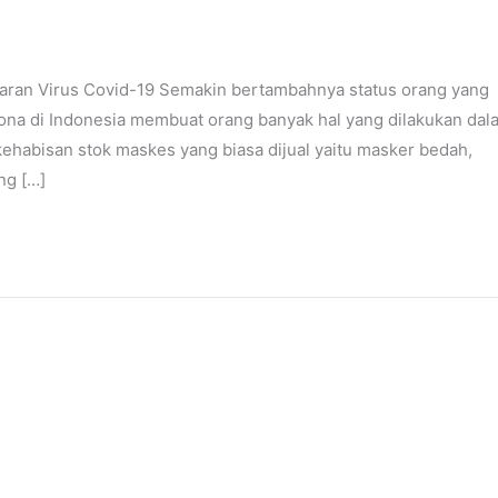
ran Virus Covid-19 Semakin bertambahnya status orang yang
orona di Indonesia membuat orang banyak hal yang dilakukan dal
habisan stok maskes yang biasa dijual yaitu masker bedah,
ng […]