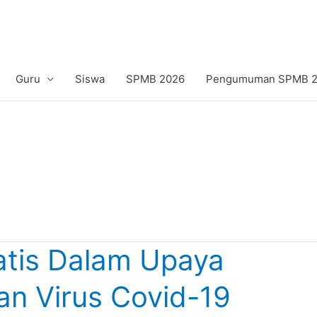
Guru
Siswa
SPMB 2026
Pengumuman SPMB 20
tis Dalam Upaya
n Virus Covid-19