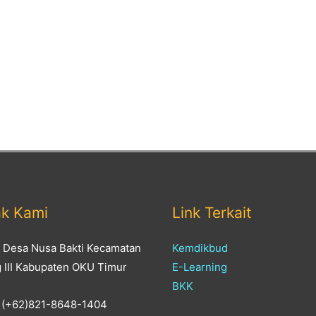
ak Kami
Link Terkait
: Desa Nusa Bakti Kecamatan
Kemdikbud
g III Kabupaten OKU Timur
E-Learning
BKK
 (+62)821-8648-1404