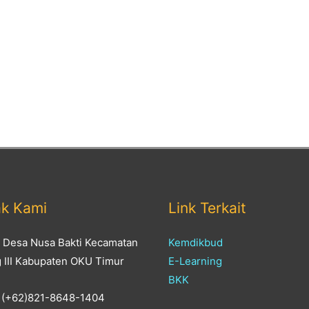
ak Kami
Link Terkait
: Desa Nusa Bakti Kecamatan
Kemdikbud
g III Kabupaten OKU Timur
E-Learning
BKK
 (+62)821-8648-1404