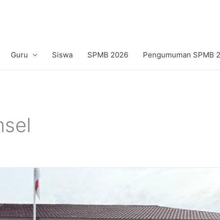
Guru
Siswa
SPMB 2026
Pengumuman SPMB 20
msel