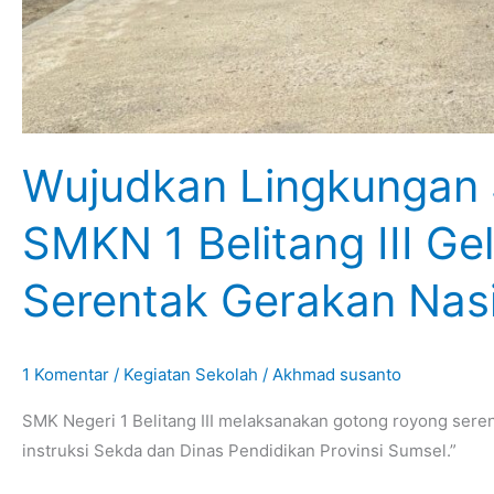
Wujudkan Lingkungan 
SMKN 1 Belitang III G
Serentak Gerakan Nasi
1 Komentar
/
Kegiatan Sekolah
/
Akhmad susanto
SMK Negeri 1 Belitang III melaksanakan gotong royong sere
instruksi Sekda dan Dinas Pendidikan Provinsi Sumsel.”