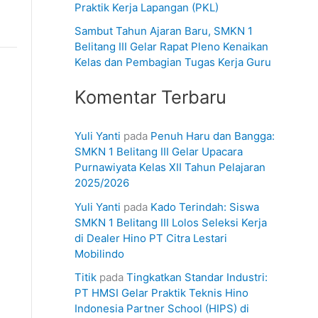
Praktik Kerja Lapangan (PKL)
Sambut Tahun Ajaran Baru, SMKN 1
Belitang III Gelar Rapat Pleno Kenaikan
Kelas dan Pembagian Tugas Kerja Guru
Komentar Terbaru
Yuli Yanti
pada
Penuh Haru dan Bangga:
SMKN 1 Belitang III Gelar Upacara
Purnawiyata Kelas XII Tahun Pelajaran
2025/2026
Yuli Yanti
pada
Kado Terindah: Siswa
SMKN 1 Belitang III Lolos Seleksi Kerja
di Dealer Hino PT Citra Lestari
Mobilindo
Titik
pada
Tingkatkan Standar Industri:
PT HMSI Gelar Praktik Teknis Hino
Indonesia Partner School (HIPS) di