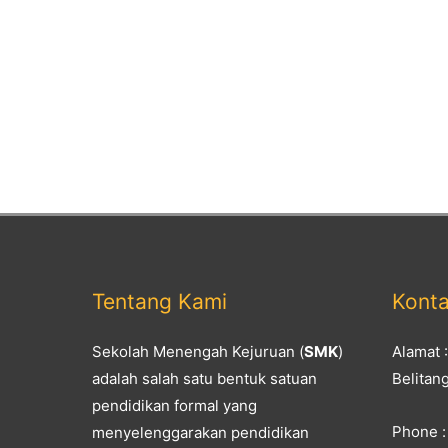
Tentang Kami
Kont
Sekolah Menengah Kejuruan (
SMK
)
Alamat 
adalah salah satu bentuk satuan
Belitan
pendidikan formal yang
Phone :
menyelenggarakan pendidikan