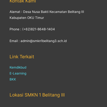
Kontak Kami
Alamat : Desa Nusa Bakti Kecamatan Belitang III
Kabupaten OKU Timur
Phone : (+62)821-8648-1404
Email : admin@smkn1belitang3.sch.id
Link Terkait
Kemdikbud
E-Learning
BKK
Lokasi SMKN 1 Belitang III