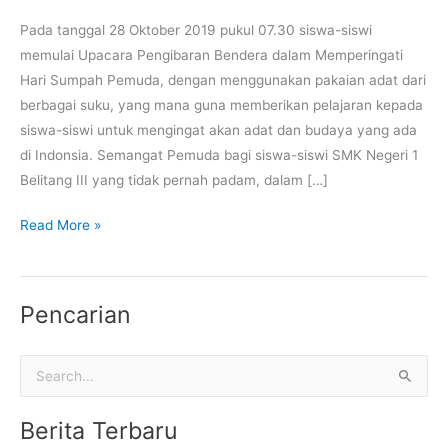
Pada tanggal 28 Oktober 2019 pukul 07.30 siswa-siswi
memulai Upacara Pengibaran Bendera dalam Memperingati
Hari Sumpah Pemuda, dengan menggunakan pakaian adat dari
berbagai suku, yang mana guna memberikan pelajaran kepada
siswa-siswi untuk mengingat akan adat dan budaya yang ada
di Indonsia. Semangat Pemuda bagi siswa-siswi SMK Negeri 1
Belitang III yang tidak pernah padam, dalam […]
Read More »
Pencarian
C
a
Berita Terbaru
r