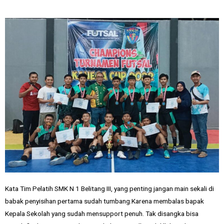
Kata Tim Pelatih SMK N 1 Belitang III, yang penting jangan main sekali di
babak penyisihan pertama sudah tumbang.Karena membalas bapak
Kepala Sekolah yang sudah mensupport penuh. Tak disangka bisa