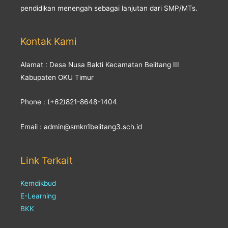
pendidikan menengah sebagai lanjutan dari SMP/MTs.
Kontak Kami
Alamat : Desa Nusa Bakti Kecamatan Belitang III
Kabupaten OKU Timur
Phone : (+62)821-8648-1404
Email : admin@smkn1belitang3.sch.id
Link Terkait
Kemdikbud
E-Learning
BKK