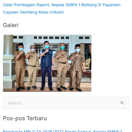
Gelar Pembagian Raport, Kepala SMKN 1 Belitang III Paparkan
Capaian Gemilang Kelas Industri
Galeri
Cari
untuk:
Pos-pos Terbaru
Rangkaian MPLS TA 2026/2027 Resmi Selesai, Kepala SMKN 1