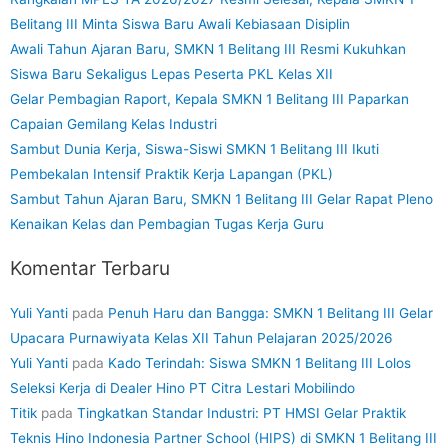
Belitang III Minta Siswa Baru Awali Kebiasaan Disiplin
Awali Tahun Ajaran Baru, SMKN 1 Belitang III Resmi Kukuhkan
Siswa Baru Sekaligus Lepas Peserta PKL Kelas XII
Gelar Pembagian Raport, Kepala SMKN 1 Belitang III Paparkan
Capaian Gemilang Kelas Industri
Sambut Dunia Kerja, Siswa-Siswi SMKN 1 Belitang III Ikuti
Pembekalan Intensif Praktik Kerja Lapangan (PKL)
Sambut Tahun Ajaran Baru, SMKN 1 Belitang III Gelar Rapat Pleno
Kenaikan Kelas dan Pembagian Tugas Kerja Guru
Komentar Terbaru
Yuli Yanti
pada
Penuh Haru dan Bangga: SMKN 1 Belitang III Gelar
Upacara Purnawiyata Kelas XII Tahun Pelajaran 2025/2026
Yuli Yanti
pada
Kado Terindah: Siswa SMKN 1 Belitang III Lolos
Seleksi Kerja di Dealer Hino PT Citra Lestari Mobilindo
Titik
pada
Tingkatkan Standar Industri: PT HMSI Gelar Praktik
Teknis Hino Indonesia Partner School (HIPS) di SMKN 1 Belitang III