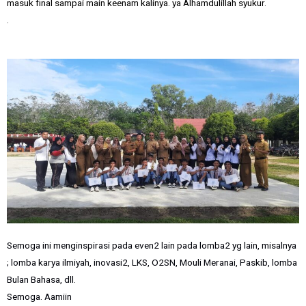
masuk final sampai main keenam kalinya. ya Alhamdulillah syukur.
.
Semoga ini menginspirasi pada even2 lain pada lomba2 yg lain, misalnya
; lomba karya ilmiyah, inovasi2, LKS, O2SN, Mouli Meranai, Paskib, lomba
Bulan Bahasa, dll.
Semoga. Aamiin