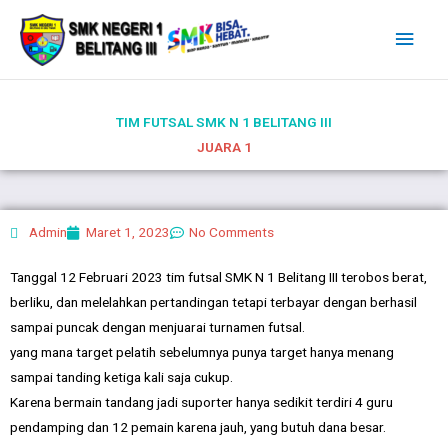
Lewati
Men
ke
Uta
konten
TIM FUTSAL SMK N 1 BELITANG III
JUARA 1
Admin
Maret 1, 2023
No Comments
Tanggal 12 Februari 2023 tim futsal SMK N 1 Belitang III terobos berat,
berliku, dan melelahkan pertandingan tetapi terbayar dengan berhasil
sampai puncak dengan menjuarai turnamen futsal.
yang mana target pelatih sebelumnya punya target hanya menang
sampai tanding ketiga kali saja cukup.
Karena bermain tandang jadi suporter hanya sedikit terdiri 4 guru
pendamping dan 12 pemain karena jauh, yang butuh dana besar.