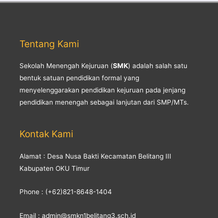
Tentang Kami
Sekolah Menengah Kejuruan (
SMK
) adalah salah satu
bentuk satuan pendidikan formal yang
menyelenggarakan pendidikan kejuruan pada jenjang
pendidikan menengah sebagai lanjutan dari SMP/MTs.
Kontak Kami
Alamat : Desa Nusa Bakti Kecamatan Belitang III
Kabupaten OKU Timur
Phone : (+62)821-8648-1404
Email : admin@smkn1belitang3.sch.id