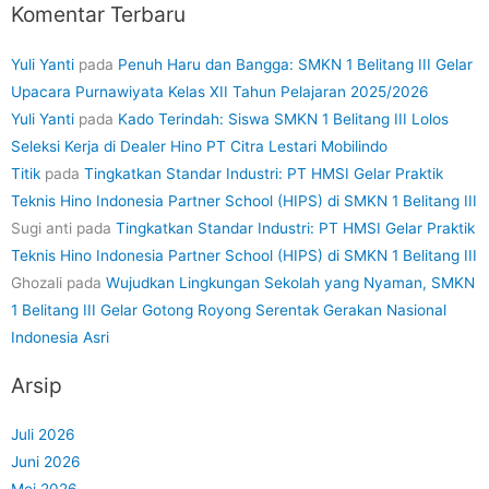
Komentar Terbaru
Yuli Yanti
pada
Penuh Haru dan Bangga: SMKN 1 Belitang III Gelar
Upacara Purnawiyata Kelas XII Tahun Pelajaran 2025/2026
Yuli Yanti
pada
Kado Terindah: Siswa SMKN 1 Belitang III Lolos
Seleksi Kerja di Dealer Hino PT Citra Lestari Mobilindo
Titik
pada
Tingkatkan Standar Industri: PT HMSI Gelar Praktik
Teknis Hino Indonesia Partner School (HIPS) di SMKN 1 Belitang III
Sugi anti
pada
Tingkatkan Standar Industri: PT HMSI Gelar Praktik
Teknis Hino Indonesia Partner School (HIPS) di SMKN 1 Belitang III
Ghozali
pada
Wujudkan Lingkungan Sekolah yang Nyaman, SMKN
1 Belitang III Gelar Gotong Royong Serentak Gerakan Nasional
Indonesia Asri
Arsip
Juli 2026
Juni 2026
Mei 2026