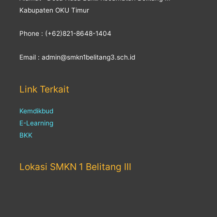
Kabupaten OKU Timur
Phone : (+62)821-8648-1404
Email : admin@smkn1belitang3.sch.id
Link Terkait
Kemdikbud
E-Learning
BKK
Lokasi SMKN 1 Belitang III