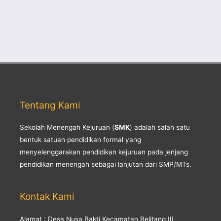
Tentang Kami
Sekolah Menengah Kejuruan (
SMK
) adalah salah satu
bentuk satuan pendidikan formal yang
menyelenggarakan pendidikan kejuruan pada jenjang
pendidikan menengah sebagai lanjutan dari SMP/MTs.
Kontak Kami
Alamat : Desa Nusa Bakti Kecamatan Belitang III