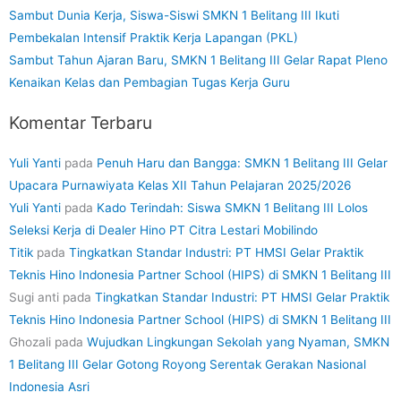
Sambut Dunia Kerja, Siswa-Siswi SMKN 1 Belitang III Ikuti
Pembekalan Intensif Praktik Kerja Lapangan (PKL)
Sambut Tahun Ajaran Baru, SMKN 1 Belitang III Gelar Rapat Pleno
Kenaikan Kelas dan Pembagian Tugas Kerja Guru
Komentar Terbaru
Yuli Yanti
pada
Penuh Haru dan Bangga: SMKN 1 Belitang III Gelar
Upacara Purnawiyata Kelas XII Tahun Pelajaran 2025/2026
Yuli Yanti
pada
Kado Terindah: Siswa SMKN 1 Belitang III Lolos
Seleksi Kerja di Dealer Hino PT Citra Lestari Mobilindo
Titik
pada
Tingkatkan Standar Industri: PT HMSI Gelar Praktik
Teknis Hino Indonesia Partner School (HIPS) di SMKN 1 Belitang III
Sugi anti
pada
Tingkatkan Standar Industri: PT HMSI Gelar Praktik
Teknis Hino Indonesia Partner School (HIPS) di SMKN 1 Belitang III
Ghozali
pada
Wujudkan Lingkungan Sekolah yang Nyaman, SMKN
1 Belitang III Gelar Gotong Royong Serentak Gerakan Nasional
Indonesia Asri