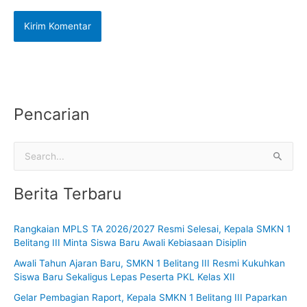
Pencarian
C
a
Berita Terbaru
r
i
Rangkaian MPLS TA 2026/2027 Resmi Selesai, Kepala SMKN 1
u
Belitang III Minta Siswa Baru Awali Kebiasaan Disiplin
n
Awali Tahun Ajaran Baru, SMKN 1 Belitang III Resmi Kukuhkan
t
Siswa Baru Sekaligus Lepas Peserta PKL Kelas XII
u
Gelar Pembagian Raport, Kepala SMKN 1 Belitang III Paparkan