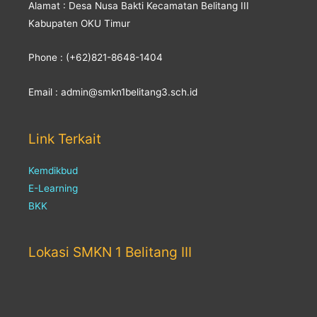
Alamat : Desa Nusa Bakti Kecamatan Belitang III
Kabupaten OKU Timur
Phone : (+62)821-8648-1404
Email : admin@smkn1belitang3.sch.id
Link Terkait
Kemdikbud
E-Learning
BKK
Lokasi SMKN 1 Belitang III