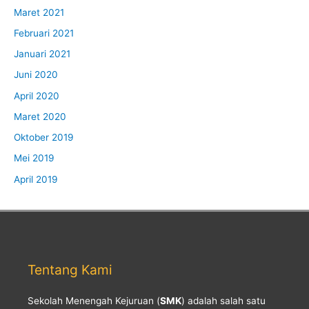
Maret 2021
Februari 2021
Januari 2021
Juni 2020
April 2020
Maret 2020
Oktober 2019
Mei 2019
April 2019
Tentang Kami
Sekolah Menengah Kejuruan (
SMK
) adalah salah satu