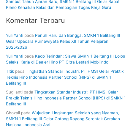
Sambut Tahun Ajaran Baru, SMKN 1 Belitang III Gelar Rapat
Pleno Kenaikan Kelas dan Pembagian Tugas Kerja Guru
Komentar Terbaru
Yuli Yanti
pada
Penuh Haru dan Bangga: SMKN 1 Belitang III
Gelar Upacara Purnawiyata Kelas XII Tahun Pelajaran
2025/2026
Yuli Yanti
pada
Kado Terindah: Siswa SMKN 1 Belitang III Lolos
Seleksi Kerja di Dealer Hino PT Citra Lestari Mobilindo
Titik
pada
Tingkatkan Standar Industri: PT HMSI Gelar Praktik
Teknis Hino Indonesia Partner School (HIPS) di SMKN 1
Belitang III
Sugi anti
pada
Tingkatkan Standar Industri: PT HMSI Gelar
Praktik Teknis Hino Indonesia Partner School (HIPS) di SMKN 1
Belitang III
Ghozali
pada
Wujudkan Lingkungan Sekolah yang Nyaman,
SMKN 1 Belitang III Gelar Gotong Royong Serentak Gerakan
Nasional Indonesia Asri