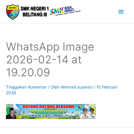
Lewati
Men
ke
Uta
konten
WhatsApp Image
2026-02-14 at
19.20.09
Tinggalkan Komentar
/ Oleh
Akhmad susanto
/
15 Februari
2026