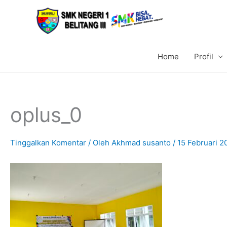
Lewati
ke
konten
Home
Profil
oplus_0
Tinggalkan Komentar
/ Oleh
Akhmad susanto
/
15 Februari 2