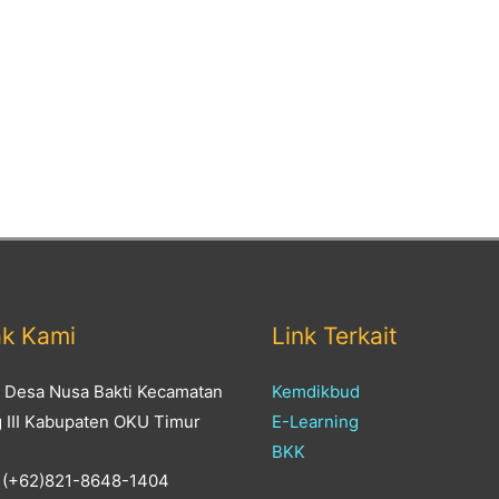
ak Kami
Link Terkait
: Desa Nusa Bakti Kecamatan
Kemdikbud
g III Kabupaten OKU Timur
E-Learning
BKK
 (+62)821-8648-1404