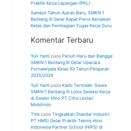
Praktik Kerja Lapangan (PKL)
Sambut Tahun Ajaran Baru, SMKN 1
Belitang III Gelar Rapat Pleno Kenaikan
Kelas dan Pembagian Tugas Kerja Guru
Komentar Terbaru
Yuli Yanti
pada
Penuh Haru dan Bangga:
SMKN 1 Belitang III Gelar Upacara
Purnawiyata Kelas XII Tahun Pelajaran
2025/2026
Yuli Yanti
pada
Kado Terindah: Siswa
SMKN 1 Belitang III Lolos Seleksi Kerja
di Dealer Hino PT Citra Lestari
Mobilindo
Titik
pada
Tingkatkan Standar Industri:
PT HMSI Gelar Praktik Teknis Hino
Indonesia Partner School (HIPS) di