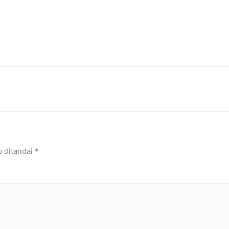
b ditandai
*