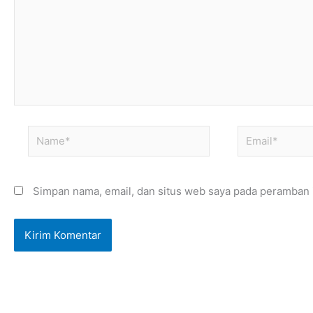
Name*
Email*
Simpan nama, email, dan situs web saya pada peramban i