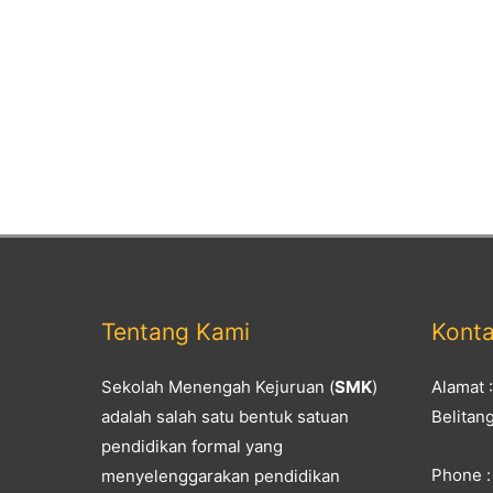
Tentang Kami
Kont
Sekolah Menengah Kejuruan (
SMK
)
Alamat 
adalah salah satu bentuk satuan
Belitan
pendidikan formal yang
Phone :
menyelenggarakan pendidikan