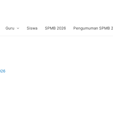
Guru
Siswa
SPMB 2026
Pengumuman SPMB 20
026