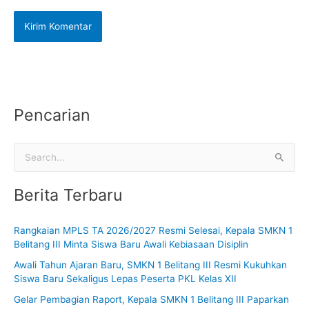
Pencarian
C
a
Berita Terbaru
r
i
Rangkaian MPLS TA 2026/2027 Resmi Selesai, Kepala SMKN 1
u
Belitang III Minta Siswa Baru Awali Kebiasaan Disiplin
n
Awali Tahun Ajaran Baru, SMKN 1 Belitang III Resmi Kukuhkan
t
Siswa Baru Sekaligus Lepas Peserta PKL Kelas XII
u
Gelar Pembagian Raport, Kepala SMKN 1 Belitang III Paparkan