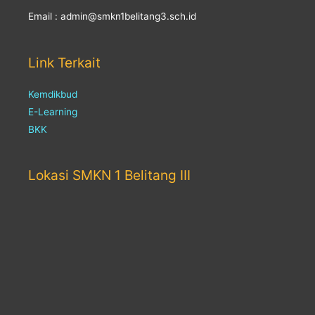
Email : admin@smkn1belitang3.sch.id
Link Terkait
Kemdikbud
E-Learning
BKK
Lokasi SMKN 1 Belitang III