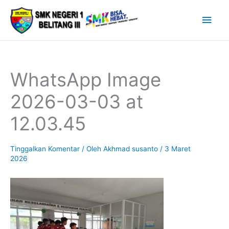
Lewati
Men
ke
Uta
konten
WhatsApp Image
2026-03-03 at
12.03.45
Tinggalkan Komentar
/ Oleh
Akhmad susanto
/
3 Maret
2026