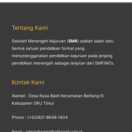
Tentang Kami
Sekolah Menengah Kejuruan (
SMK
) adalah salah satu
bentuk satuan pendidikan formal yang
menyelenggarakan pendidikan kejuruan pada jenjang
pendidikan menengah sebagai lanjutan dari SMP/MTs.
Kontak Kami
Alamat : Desa Nusa Bakti Kecamatan Belitang III
Kabupaten OKU Timur
Phone : (+62)821-8648-1404
Email : admin@smkn1belitang3.sch.id