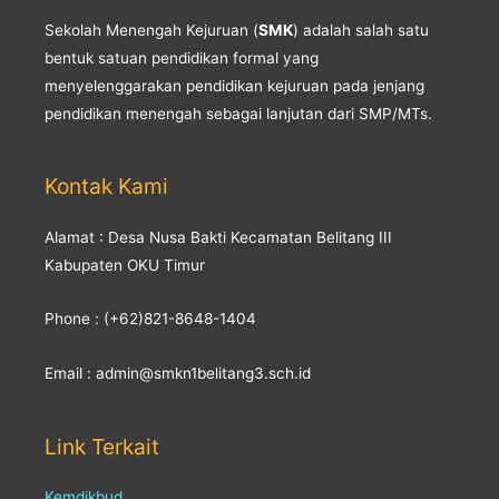
Sekolah Menengah Kejuruan (
SMK
) adalah salah satu
bentuk satuan pendidikan formal yang
menyelenggarakan pendidikan kejuruan pada jenjang
pendidikan menengah sebagai lanjutan dari SMP/MTs.
Kontak Kami
Alamat : Desa Nusa Bakti Kecamatan Belitang III
Kabupaten OKU Timur
Phone : (+62)821-8648-1404
Email : admin@smkn1belitang3.sch.id
Link Terkait
Kemdikbud