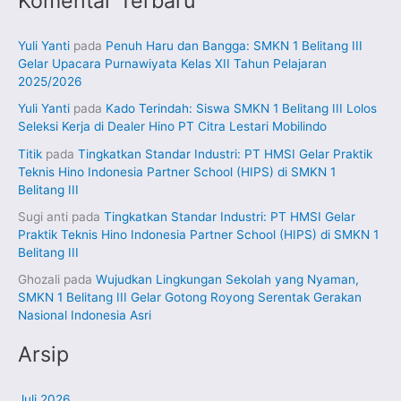
Komentar Terbaru
Yuli Yanti
pada
Penuh Haru dan Bangga: SMKN 1 Belitang III
Gelar Upacara Purnawiyata Kelas XII Tahun Pelajaran
2025/2026
Yuli Yanti
pada
Kado Terindah: Siswa SMKN 1 Belitang III Lolos
Seleksi Kerja di Dealer Hino PT Citra Lestari Mobilindo
Titik
pada
Tingkatkan Standar Industri: PT HMSI Gelar Praktik
Teknis Hino Indonesia Partner School (HIPS) di SMKN 1
Belitang III
Sugi anti
pada
Tingkatkan Standar Industri: PT HMSI Gelar
Praktik Teknis Hino Indonesia Partner School (HIPS) di SMKN 1
Belitang III
Ghozali
pada
Wujudkan Lingkungan Sekolah yang Nyaman,
SMKN 1 Belitang III Gelar Gotong Royong Serentak Gerakan
Nasional Indonesia Asri
Arsip
Juli 2026