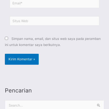
Email*
Situs
Web
Simpan nama, email, dan situs web saya pada peramban
ini untuk komentar saya berikutnya.
Pencarian
C