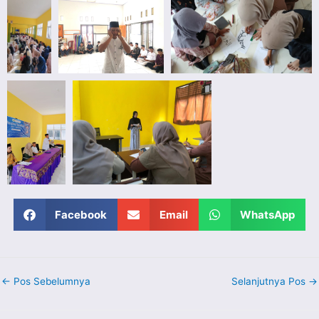
Facebook
Email
WhatsApp
←
Pos Sebelumnya
Selanjutnya Pos
→