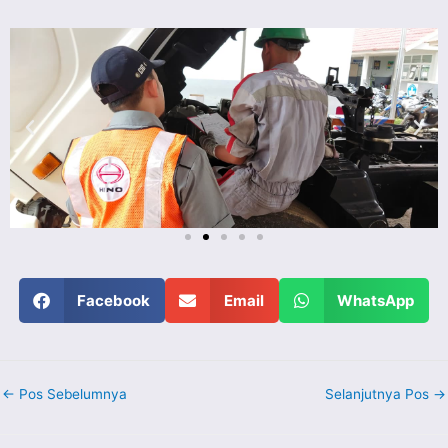
Facebook
Email
WhatsApp
←
Pos Sebelumnya
Selanjutnya Pos
→