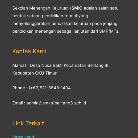
Sekolah Menengah Kejuruan (
SMK
) adalah salah satu
bentuk satuan pendidikan formal yang
menyelenggarakan pendidikan kejuruan pada jenjang
pendidikan menengah sebagai lanjutan dari SMP/MTs.
Kontak Kami
Alamat : Desa Nusa Bakti Kecamatan Belitang III
Kabupaten OKU Timur
Phone : (+62)821-8648-1404
Email : admin@smkn1belitang3.sch.id
Link Terkait
Kemdikbud