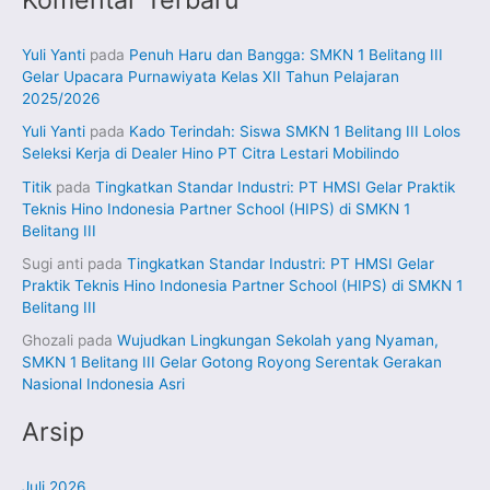
Yuli Yanti
pada
Penuh Haru dan Bangga: SMKN 1 Belitang III
Gelar Upacara Purnawiyata Kelas XII Tahun Pelajaran
2025/2026
Yuli Yanti
pada
Kado Terindah: Siswa SMKN 1 Belitang III Lolos
Seleksi Kerja di Dealer Hino PT Citra Lestari Mobilindo
Titik
pada
Tingkatkan Standar Industri: PT HMSI Gelar Praktik
Teknis Hino Indonesia Partner School (HIPS) di SMKN 1
Belitang III
Sugi anti
pada
Tingkatkan Standar Industri: PT HMSI Gelar
Praktik Teknis Hino Indonesia Partner School (HIPS) di SMKN 1
Belitang III
Ghozali
pada
Wujudkan Lingkungan Sekolah yang Nyaman,
SMKN 1 Belitang III Gelar Gotong Royong Serentak Gerakan
Nasional Indonesia Asri
Arsip
Juli 2026