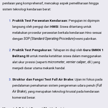
penilaian yang komprehensif, mencakup aspek pemeliharaan hingga
sistem teknologi kendaraan berat:
Praktik Test Perawatan Kendaraan:
Pengujian ini dipimpin
langsung oleh penguji dari
HMSI
. Siswa ditantang untuk
melakukan prosedur perawatan berkala kendaraan Hino sesuai
dengan
SOP (Standard Operating Procedure)
resmi pabrikan.
Praktik Test Pengukuran:
Tahapan ini diuji oleh
Guru SMKN 1
Belitang III
untuk menilai ketelitian siswa dalam menggunakan
alat ukur presisi (seperti
micrometer
,
vernier caliper
, dll.) yang
menjadi dasar utama mekanik handal.
Struktur dan Fungsi Test Full Air Brake:
Ujian ini fokus pada
pendalaman pemahaman sistem pengereman udara penuh (
Full
Air Brake
), yang merupakan teknologi krusial pada kendaraan
komersial besar.