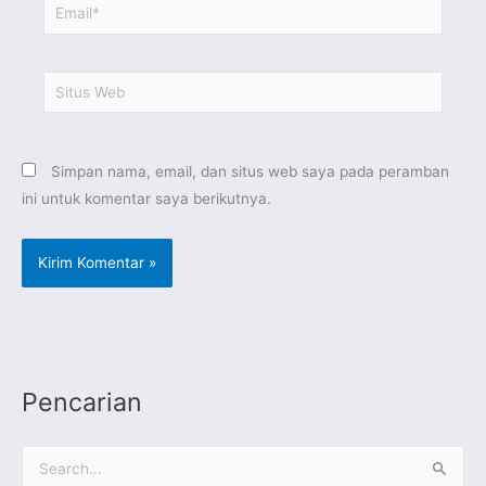
Email*
Situs
Web
Simpan nama, email, dan situs web saya pada peramban
ini untuk komentar saya berikutnya.
Pencarian
C