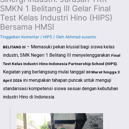
SMKN 1 Belitang III Gelar Final
Test Kelas Industri Hino (HIPS)
Bersama HMSI
Tinggalkan Komentar
/
HIPS
/ Oleh
Akhmad susanto
– Memasuki pekan krusial bagi siswa kelas
BELITANG III
industri, SMK Negeri 1 Belitang III menyelenggarakan
Final
.
Test Kelas Industri Hino Indonesia Partnership School (HIPS)
Kegiatan yang berlangsung mulai tanggal
30 Maret hingga 3
ini merupakan tahapan puncak untuk menguji
April 2026
standarisasi kompetensi siswa sesuai dengan kebutuhan
industri Hino di Indonesia.