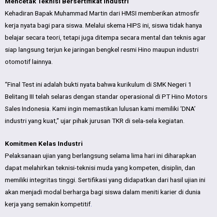
Mencetak Teknisi Bersertifikat Industri
Kehadiran Bapak Muhammad Martin dari HMSI memberikan atmosfir
kerja nyata bagi para siswa. Melalui skema HIPS ini, siswa tidak hanya
belajar secara teori, tetapi juga ditempa secara mental dan teknis agar
siap langsung terjun ke jaringan bengkel resmi Hino maupun industri
otomotif lainnya.
“Final Test ini adalah bukti nyata bahwa kurikulum di SMK Negeri 1
Belitang III telah selaras dengan standar operasional di PT Hino Motors
Sales Indonesia. Kami ingin memastikan lulusan kami memiliki ‘DNA’
industri yang kuat,” ujar pihak jurusan TKR di sela-sela kegiatan.
Komitmen Kelas Industri
Pelaksanaan ujian yang berlangsung selama lima hari ini diharapkan
dapat melahirkan teknisi-teknisi muda yang kompeten, disiplin, dan
memiliki integritas tinggi. Sertifikasi yang didapatkan dari hasil ujian ini
akan menjadi modal berharga bagi siswa dalam meniti karier di dunia
kerja yang semakin kompetitif
.