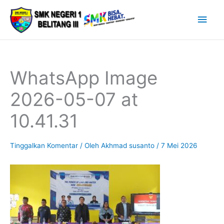
Lewati
Men
ke
Uta
konten
WhatsApp Image
2026-05-07 at
10.41.31
Tinggalkan Komentar
/ Oleh
Akhmad susanto
/
7 Mei 2026