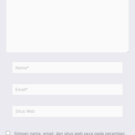
sini..
Name*
Email*
Situs
Web
Simpan nama, email, dan situs web saya pada peramban