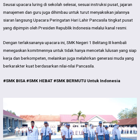
Seusai upacara luring di sekolah selesai, sesuai instruksi pusat, jajaran
manajemen dan guru juga dihimbau untuk turut menyaksikan jalannya
siaran langsung Upacara Peringatan Hari Lahir Pancasila tingkat pusat
yang dipimpin oleh Presiden Republik Indonesia melalui kanal resmi.
Dengan terlaksananya upacara ini, SMK Negeri 1 Belitang III kembali
menegaskan komitmennya untuk tidak hanya mencetak lulusan yang siap
kerja dan berkompeten, melainkan juga melahirkan generasi muda yang
berkarakter kuat berdasarkan nilai-nilai Pancasila.
#SMK BISA #SMK HEBAT #SMK BERMUTU Untuk Indonesia