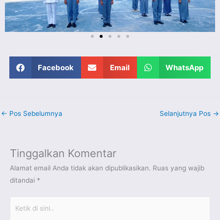
Facebook
Email
WhatsApp
←
Pos Sebelumnya
Selanjutnya Pos
→
Tinggalkan Komentar
Alamat email Anda tidak akan dipublikasikan.
Ruas yang wajib
ditandai
*
Ketik
di