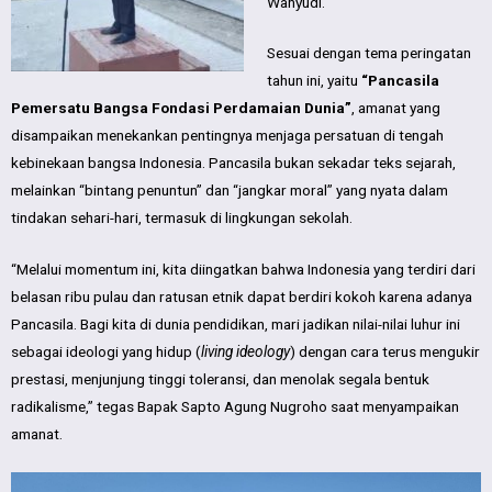
Wahyudi.
Sesuai dengan tema peringatan
tahun ini, yaitu
“Pancasila
Pemersatu Bangsa Fondasi Perdamaian Dunia”
, amanat yang
disampaikan menekankan pentingnya menjaga persatuan di tengah
kebinekaan bangsa Indonesia. Pancasila bukan sekadar teks sejarah,
melainkan “bintang penuntun” dan “jangkar moral” yang nyata dalam
tindakan sehari-hari, termasuk di lingkungan sekolah.
“Melalui momentum ini, kita diingatkan bahwa Indonesia yang terdiri dari
belasan ribu pulau dan ratusan etnik dapat berdiri kokoh karena adanya
Pancasila. Bagi kita di dunia pendidikan, mari jadikan nilai-nilai luhur ini
sebagai ideologi yang hidup (
living ideology
) dengan cara terus mengukir
prestasi, menjunjung tinggi toleransi, dan menolak segala bentuk
radikalisme,” tegas Bapak Sapto Agung Nugroho saat menyampaikan
amanat.