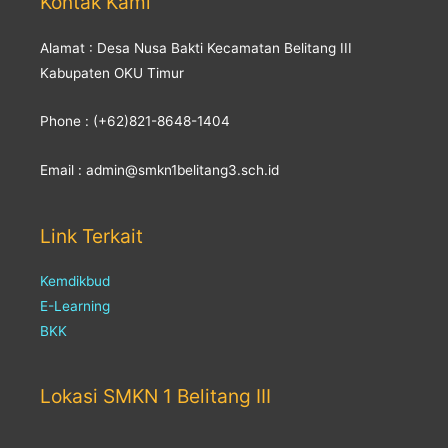
Kontak Kami
Alamat : Desa Nusa Bakti Kecamatan Belitang III
Kabupaten OKU Timur
Phone : (+62)821-8648-1404
Email : admin@smkn1belitang3.sch.id
Link Terkait
Kemdikbud
E-Learning
BKK
Lokasi SMKN 1 Belitang III