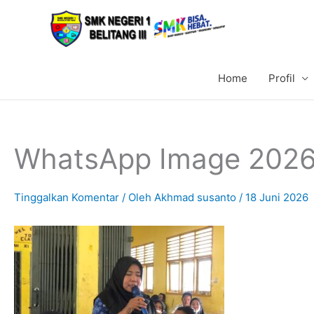
Lewati
ke
konten
Home
Profil
WhatsApp Image 2026-
Tinggalkan Komentar
/ Oleh
Akhmad susanto
/
18 Juni 2026