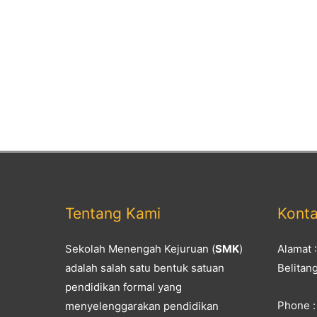
Tentang Kami
Kont
Sekolah Menengah Kejuruan (
SMK
)
Alamat 
adalah salah satu bentuk satuan
Belitan
pendidikan formal yang
Phone :
menyelenggarakan pendidikan