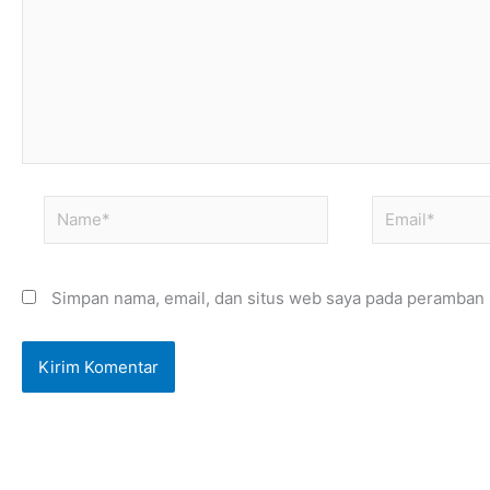
Name*
Email*
Simpan nama, email, dan situs web saya pada peramban i