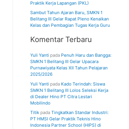
Praktik Kerja Lapangan (PKL)
Sambut Tahun Ajaran Baru, SMKN 1
Belitang III Gelar Rapat Pleno Kenaikan
Kelas dan Pembagian Tugas Kerja Guru
Komentar Terbaru
Yuli Yanti
pada
Penuh Haru dan Bangga:
SMKN 1 Belitang III Gelar Upacara
Purnawiyata Kelas XII Tahun Pelajaran
2025/2026
Yuli Yanti
pada
Kado Terindah: Siswa
SMKN 1 Belitang III Lolos Seleksi Kerja
di Dealer Hino PT Citra Lestari
Mobilindo
Titik
pada
Tingkatkan Standar Industri:
PT HMSI Gelar Praktik Teknis Hino
Indonesia Partner School (HIPS) di