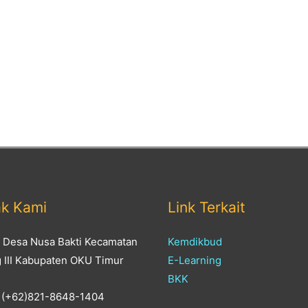
ak Kami
Link Terkait
: Desa Nusa Bakti Kecamatan
Kemdikbud
g III Kabupaten OKU Timur
E-Learning
BKK
 (+62)821-8648-1404