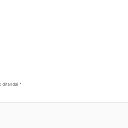
b ditandai
*