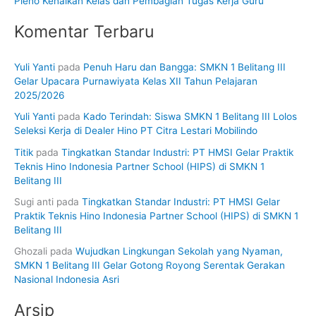
Pleno Kenaikan Kelas dan Pembagian Tugas Kerja Guru
Komentar Terbaru
Yuli Yanti
pada
Penuh Haru dan Bangga: SMKN 1 Belitang III
Gelar Upacara Purnawiyata Kelas XII Tahun Pelajaran
2025/2026
Yuli Yanti
pada
Kado Terindah: Siswa SMKN 1 Belitang III Lolos
Seleksi Kerja di Dealer Hino PT Citra Lestari Mobilindo
Titik
pada
Tingkatkan Standar Industri: PT HMSI Gelar Praktik
Teknis Hino Indonesia Partner School (HIPS) di SMKN 1
Belitang III
Sugi anti
pada
Tingkatkan Standar Industri: PT HMSI Gelar
Praktik Teknis Hino Indonesia Partner School (HIPS) di SMKN 1
Belitang III
Ghozali
pada
Wujudkan Lingkungan Sekolah yang Nyaman,
SMKN 1 Belitang III Gelar Gotong Royong Serentak Gerakan
Nasional Indonesia Asri
Arsip