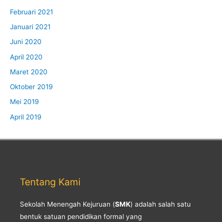
Februari 2021
Januari 2021
Juni 2020
April 2020
Maret 2020
Oktober 2019
Mei 2019
April 2019
Tentang Kami
Sekolah Menengah Kejuruan (
SMK
) adalah salah satu
bentuk satuan pendidikan formal yang