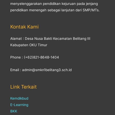
menyelenggarakan pendidikan kejuruan pada jenjang
pendidikan menengah sebagai lanjutan dari SMP/MTs.
Kontak Kami
Alamat : Desa Nusa Bakti Kecamatan Belitang III
Kabupaten OKU Timur
Phone : (+62)821-8648-1404
Email : admin@smkn1belitang3.sch.id
Link Terkait
Kemdikbud
E-Learning
BKK