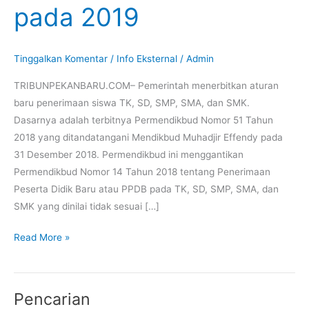
pada 2019
Hingga
SMK
pada
Tinggalkan Komentar
/
Info Eksternal
/
Admin
2019
TRIBUNPEKANBARU.COM– Pemerintah menerbitkan aturan
baru penerimaan siswa TK, SD, SMP, SMA, dan SMK.
Dasarnya adalah terbitnya Permendikbud Nomor 51 Tahun
2018 yang ditandatangani Mendikbud Muhadjir Effendy pada
31 Desember 2018. Permendikbud ini menggantikan
Permendikbud Nomor 14 Tahun 2018 tentang Penerimaan
Peserta Didik Baru atau PPDB pada TK, SD, SMP, SMA, dan
SMK yang dinilai tidak sesuai […]
Read More »
Pencarian