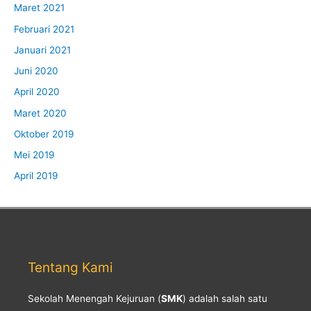
Maret 2021
Februari 2021
Januari 2021
Juni 2020
April 2020
Maret 2020
Oktober 2019
Mei 2019
April 2019
Tentang Kami
Sekolah Menengah Kejuruan (
SMK
) adalah salah satu