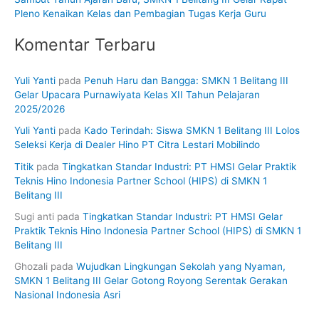
Pleno Kenaikan Kelas dan Pembagian Tugas Kerja Guru
Komentar Terbaru
Yuli Yanti
pada
Penuh Haru dan Bangga: SMKN 1 Belitang III
Gelar Upacara Purnawiyata Kelas XII Tahun Pelajaran
2025/2026
Yuli Yanti
pada
Kado Terindah: Siswa SMKN 1 Belitang III Lolos
Seleksi Kerja di Dealer Hino PT Citra Lestari Mobilindo
Titik
pada
Tingkatkan Standar Industri: PT HMSI Gelar Praktik
Teknis Hino Indonesia Partner School (HIPS) di SMKN 1
Belitang III
Sugi anti
pada
Tingkatkan Standar Industri: PT HMSI Gelar
Praktik Teknis Hino Indonesia Partner School (HIPS) di SMKN 1
Belitang III
Ghozali
pada
Wujudkan Lingkungan Sekolah yang Nyaman,
SMKN 1 Belitang III Gelar Gotong Royong Serentak Gerakan
Nasional Indonesia Asri