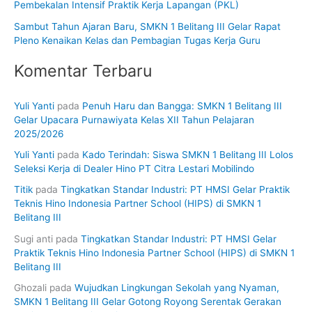
Pembekalan Intensif Praktik Kerja Lapangan (PKL)
Sambut Tahun Ajaran Baru, SMKN 1 Belitang III Gelar Rapat
Pleno Kenaikan Kelas dan Pembagian Tugas Kerja Guru
Komentar Terbaru
Yuli Yanti
pada
Penuh Haru dan Bangga: SMKN 1 Belitang III
Gelar Upacara Purnawiyata Kelas XII Tahun Pelajaran
2025/2026
Yuli Yanti
pada
Kado Terindah: Siswa SMKN 1 Belitang III Lolos
Seleksi Kerja di Dealer Hino PT Citra Lestari Mobilindo
Titik
pada
Tingkatkan Standar Industri: PT HMSI Gelar Praktik
Teknis Hino Indonesia Partner School (HIPS) di SMKN 1
Belitang III
Sugi anti
pada
Tingkatkan Standar Industri: PT HMSI Gelar
Praktik Teknis Hino Indonesia Partner School (HIPS) di SMKN 1
Belitang III
Ghozali
pada
Wujudkan Lingkungan Sekolah yang Nyaman,
SMKN 1 Belitang III Gelar Gotong Royong Serentak Gerakan