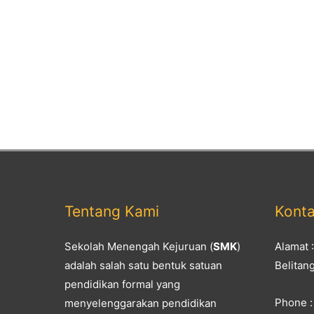
Tentang Kami
Kont
Sekolah Menengah Kejuruan (
SMK
)
Alamat 
adalah salah satu bentuk satuan
Belitan
pendidikan formal yang
Phone :
menyelenggarakan pendidikan