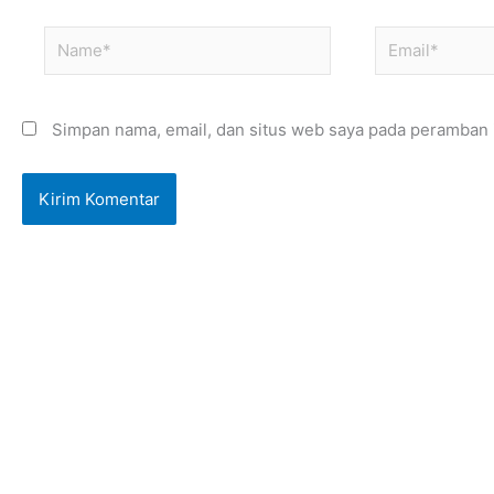
Name*
Email*
Simpan nama, email, dan situs web saya pada peramban i