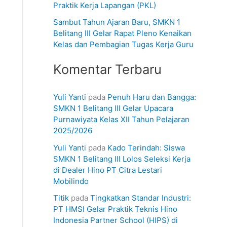
Praktik Kerja Lapangan (PKL)
Sambut Tahun Ajaran Baru, SMKN 1
Belitang III Gelar Rapat Pleno Kenaikan
Kelas dan Pembagian Tugas Kerja Guru
Komentar Terbaru
Yuli Yanti
pada
Penuh Haru dan Bangga:
SMKN 1 Belitang III Gelar Upacara
Purnawiyata Kelas XII Tahun Pelajaran
2025/2026
Yuli Yanti
pada
Kado Terindah: Siswa
SMKN 1 Belitang III Lolos Seleksi Kerja
di Dealer Hino PT Citra Lestari
Mobilindo
Titik
pada
Tingkatkan Standar Industri:
PT HMSI Gelar Praktik Teknis Hino
Indonesia Partner School (HIPS) di