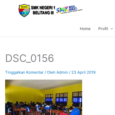
Lewati
ke
konten
Home
Profil
DSC_0156
Tinggalkan Komentar
/ Oleh
Admin
/
23 April 2019