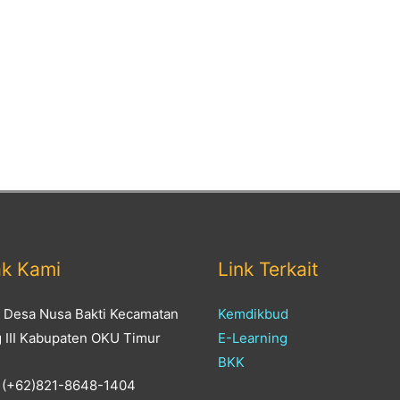
ak Kami
Link Terkait
: Desa Nusa Bakti Kecamatan
Kemdikbud
g III Kabupaten OKU Timur
E-Learning
BKK
 (+62)821-8648-1404