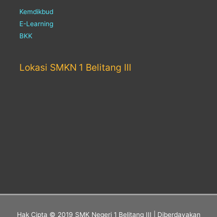
Kemdikbud
E-Learning
BKK
Lokasi SMKN 1 Belitang III
Hak Cipta © 2019
SMK Negeri 1 Belitang III
| Diberdayakan