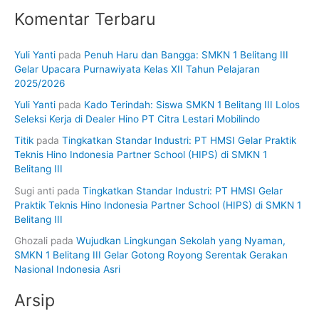
Komentar Terbaru
Yuli Yanti
pada
Penuh Haru dan Bangga: SMKN 1 Belitang III
Gelar Upacara Purnawiyata Kelas XII Tahun Pelajaran
2025/2026
Yuli Yanti
pada
Kado Terindah: Siswa SMKN 1 Belitang III Lolos
Seleksi Kerja di Dealer Hino PT Citra Lestari Mobilindo
Titik
pada
Tingkatkan Standar Industri: PT HMSI Gelar Praktik
Teknis Hino Indonesia Partner School (HIPS) di SMKN 1
Belitang III
Sugi anti
pada
Tingkatkan Standar Industri: PT HMSI Gelar
Praktik Teknis Hino Indonesia Partner School (HIPS) di SMKN 1
Belitang III
Ghozali
pada
Wujudkan Lingkungan Sekolah yang Nyaman,
SMKN 1 Belitang III Gelar Gotong Royong Serentak Gerakan
Nasional Indonesia Asri
Arsip