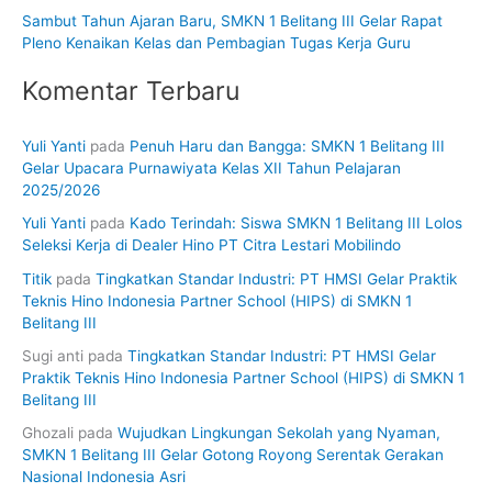
Sambut Tahun Ajaran Baru, SMKN 1 Belitang III Gelar Rapat
Pleno Kenaikan Kelas dan Pembagian Tugas Kerja Guru
Komentar Terbaru
Yuli Yanti
pada
Penuh Haru dan Bangga: SMKN 1 Belitang III
Gelar Upacara Purnawiyata Kelas XII Tahun Pelajaran
2025/2026
Yuli Yanti
pada
Kado Terindah: Siswa SMKN 1 Belitang III Lolos
Seleksi Kerja di Dealer Hino PT Citra Lestari Mobilindo
Titik
pada
Tingkatkan Standar Industri: PT HMSI Gelar Praktik
Teknis Hino Indonesia Partner School (HIPS) di SMKN 1
Belitang III
Sugi anti
pada
Tingkatkan Standar Industri: PT HMSI Gelar
Praktik Teknis Hino Indonesia Partner School (HIPS) di SMKN 1
Belitang III
Ghozali
pada
Wujudkan Lingkungan Sekolah yang Nyaman,
SMKN 1 Belitang III Gelar Gotong Royong Serentak Gerakan
Nasional Indonesia Asri