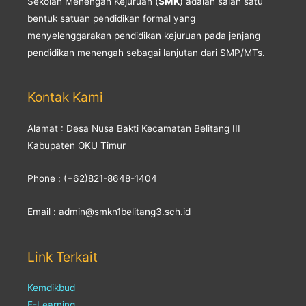
Sekolah Menengah Kejuruan (
SMK
) adalah salah satu
bentuk satuan pendidikan formal yang
menyelenggarakan pendidikan kejuruan pada jenjang
pendidikan menengah sebagai lanjutan dari SMP/MTs.
Kontak Kami
Alamat : Desa Nusa Bakti Kecamatan Belitang III
Kabupaten OKU Timur
Phone : (+62)821-8648-1404
Email : admin@smkn1belitang3.sch.id
Link Terkait
Kemdikbud
E-Learning