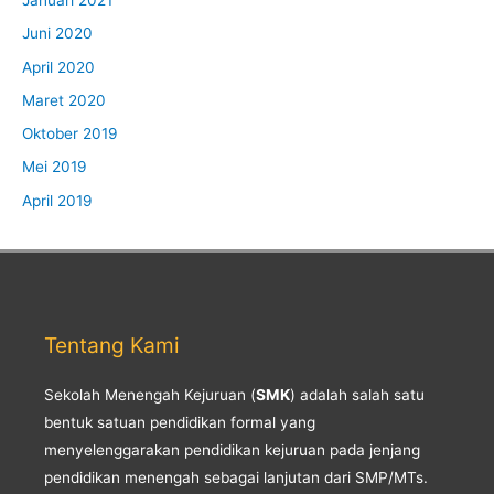
Januari 2021
Juni 2020
April 2020
Maret 2020
Oktober 2019
Mei 2019
April 2019
Tentang Kami
Sekolah Menengah Kejuruan (
SMK
) adalah salah satu
bentuk satuan pendidikan formal yang
menyelenggarakan pendidikan kejuruan pada jenjang
pendidikan menengah sebagai lanjutan dari SMP/MTs.