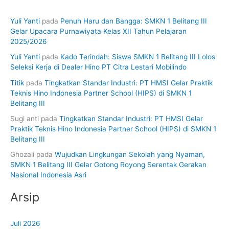
Yuli Yanti
pada
Penuh Haru dan Bangga: SMKN 1 Belitang III
Gelar Upacara Purnawiyata Kelas XII Tahun Pelajaran
2025/2026
Yuli Yanti
pada
Kado Terindah: Siswa SMKN 1 Belitang III Lolos
Seleksi Kerja di Dealer Hino PT Citra Lestari Mobilindo
Titik
pada
Tingkatkan Standar Industri: PT HMSI Gelar Praktik
Teknis Hino Indonesia Partner School (HIPS) di SMKN 1
Belitang III
Sugi anti
pada
Tingkatkan Standar Industri: PT HMSI Gelar
Praktik Teknis Hino Indonesia Partner School (HIPS) di SMKN 1
Belitang III
Ghozali
pada
Wujudkan Lingkungan Sekolah yang Nyaman,
SMKN 1 Belitang III Gelar Gotong Royong Serentak Gerakan
Nasional Indonesia Asri
Arsip
Juli 2026