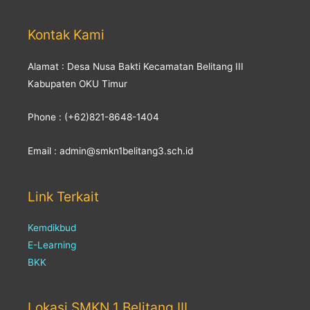
Kontak Kami
Alamat : Desa Nusa Bakti Kecamatan Belitang III
Kabupaten OKU Timur
Phone : (+62)821-8648-1404
Email : admin@smkn1belitang3.sch.id
Link Terkait
Kemdikbud
E-Learning
BKK
Lokasi SMKN 1 Belitang III