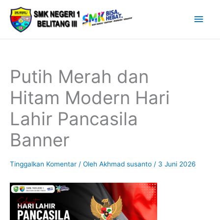
Lewati
Men
ke
Uta
konten
Putih Merah dan
Hitam Modern Hari
Lahir Pancasila
Banner
Tinggalkan Komentar
/ Oleh
Akhmad susanto
/
3 Juni 2026