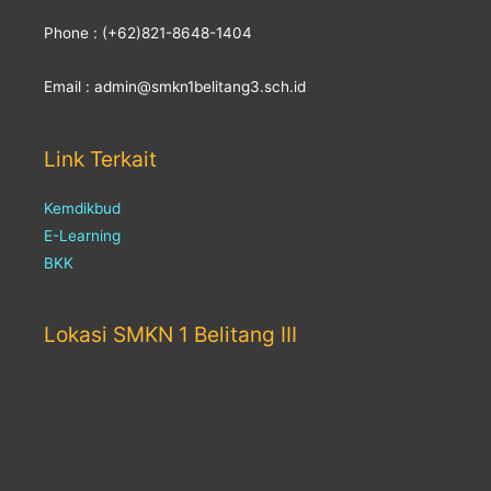
Phone : (+62)821-8648-1404
Email : admin@smkn1belitang3.sch.id
Link Terkait
Kemdikbud
E-Learning
BKK
Lokasi SMKN 1 Belitang III