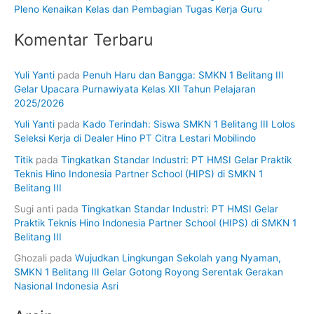
Pleno Kenaikan Kelas dan Pembagian Tugas Kerja Guru
Komentar Terbaru
Yuli Yanti
pada
Penuh Haru dan Bangga: SMKN 1 Belitang III
Gelar Upacara Purnawiyata Kelas XII Tahun Pelajaran
2025/2026
Yuli Yanti
pada
Kado Terindah: Siswa SMKN 1 Belitang III Lolos
Seleksi Kerja di Dealer Hino PT Citra Lestari Mobilindo
Titik
pada
Tingkatkan Standar Industri: PT HMSI Gelar Praktik
Teknis Hino Indonesia Partner School (HIPS) di SMKN 1
Belitang III
Sugi anti
pada
Tingkatkan Standar Industri: PT HMSI Gelar
Praktik Teknis Hino Indonesia Partner School (HIPS) di SMKN 1
Belitang III
Ghozali
pada
Wujudkan Lingkungan Sekolah yang Nyaman,
SMKN 1 Belitang III Gelar Gotong Royong Serentak Gerakan
Nasional Indonesia Asri