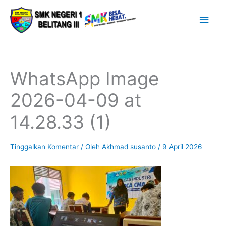
Lewati
Men
ke
Uta
konten
WhatsApp Image
2026-04-09 at
14.28.33 (1)
Tinggalkan Komentar
/ Oleh
Akhmad susanto
/
9 April 2026