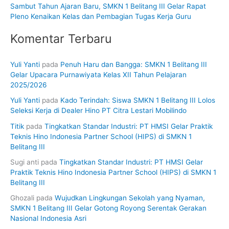
Sambut Tahun Ajaran Baru, SMKN 1 Belitang III Gelar Rapat
Pleno Kenaikan Kelas dan Pembagian Tugas Kerja Guru
Komentar Terbaru
Yuli Yanti
pada
Penuh Haru dan Bangga: SMKN 1 Belitang III
Gelar Upacara Purnawiyata Kelas XII Tahun Pelajaran
2025/2026
Yuli Yanti
pada
Kado Terindah: Siswa SMKN 1 Belitang III Lolos
Seleksi Kerja di Dealer Hino PT Citra Lestari Mobilindo
Titik
pada
Tingkatkan Standar Industri: PT HMSI Gelar Praktik
Teknis Hino Indonesia Partner School (HIPS) di SMKN 1
Belitang III
Sugi anti
pada
Tingkatkan Standar Industri: PT HMSI Gelar
Praktik Teknis Hino Indonesia Partner School (HIPS) di SMKN 1
Belitang III
Ghozali
pada
Wujudkan Lingkungan Sekolah yang Nyaman,
SMKN 1 Belitang III Gelar Gotong Royong Serentak Gerakan
Nasional Indonesia Asri