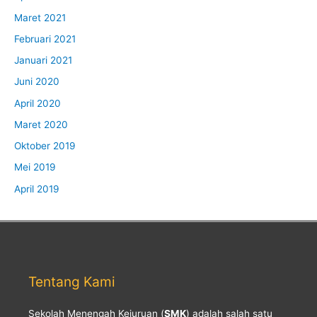
Maret 2021
Februari 2021
Januari 2021
Juni 2020
April 2020
Maret 2020
Oktober 2019
Mei 2019
April 2019
Tentang Kami
Sekolah Menengah Kejuruan (
SMK
) adalah salah satu