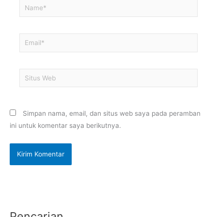
Name*
Email*
Situs
Web
Simpan nama, email, dan situs web saya pada peramban
ini untuk komentar saya berikutnya.
Pencarian