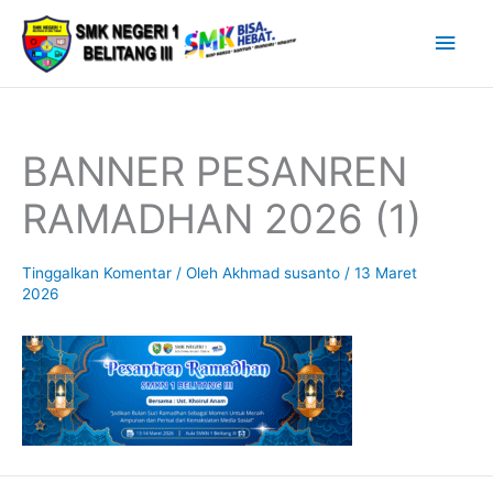
Lewati
Men
ke
Uta
konten
BANNER PESANREN
RAMADHAN 2026 (1)
Tinggalkan Komentar
/ Oleh
Akhmad susanto
/
13 Maret
2026